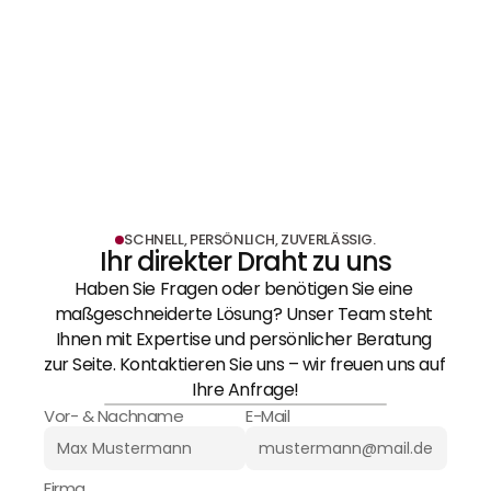
MEHR ERFAHREN
Ladenbau & Messebau
MEHR ERFAHREN
SCHNELL, PERSÖNLICH, ZUVERLÄSSIG.
Ihr direkter Draht zu uns
Haben Sie Fragen oder benötigen Sie eine 
maßgeschneiderte Lösung? Unser Team steht 
Ihnen mit Expertise und persönlicher Beratung 
zur Seite. Kontaktieren Sie uns – wir freuen uns auf 
Ihre Anfrage!
Vor- & Nachname
E-Mail
Firma