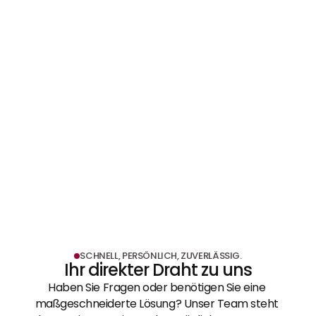
MEHR ERFAHREN
Ladenbau & Messebau
MEHR ERFAHREN
SCHNELL, PERSÖNLICH, ZUVERLÄSSIG.
Ihr direkter Draht zu uns
Haben Sie Fragen oder benötigen Sie eine 
maßgeschneiderte Lösung? Unser Team steht 