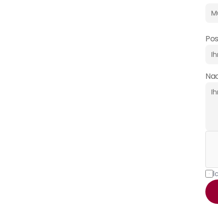
Pos
Nac
I