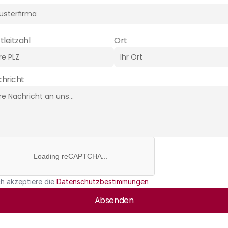
tleitzahl
Ort
hricht
Loading reCAPTCHA...
ch akzeptiere die 
Datenschutzbestimmungen
Absenden