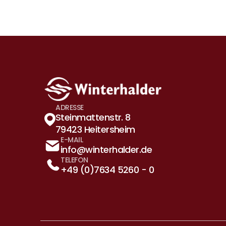
ADRESSE
Steinmattenstr. 8 
79423 Heitersheim
E-MAIL
info@winterhalder.de
TELEFON
+49 (0)7634 5260 - 0