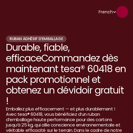
Select Language
French
RUBAN ADHÉSIF D’EMBALLAGE
Durable, fiable, 
efficaceCommandez dès 
maintenant tesa® 60418 en 
pack promotionnel et 
obtenez un dévidoir gratuit 
!
﻿Emballez plus efficacement — et plus durablement !
Avec tesa® 60418, vous bénéficiez d’un ruban 
d’emballage haute performance pour des cartons 
jusqu’à 25 kg, qui allie conscience environnementale et 
véritable efficacité sur le terrain. Dans le cadre de notre 