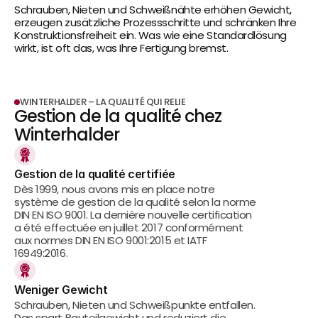
Schrauben, Nieten und Schweißnähte erhöhen Gewicht, 
erzeugen zusätzliche Prozessschritte und schränken Ihre 
Konstruktionsfreiheit ein. Was wie eine Standardlösung 
wirkt, ist oft das, was Ihre Fertigung bremst.
WINTERHALDER – LA QUALITÉ QUI RELIE
Gestion de la qualité chez 
Winterhalder
Gestion de la qualité certifiée
Dès 1999, nous avons mis en place notre 
système de gestion de la qualité selon la norme 
DIN EN ISO 9001. La dernière nouvelle certification 
a été effectuée en juillet 2017 conformément 
aux normes DIN EN ISO 9001:2015 et IATF 
16949:2016.
Weniger Gewicht
Schrauben, Nieten und Schweißpunkte entfallen. 
Das spart Bauteilgewicht und reduziert die 