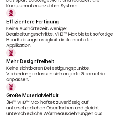
Komponentenanzahl im System.
Effizientere Fertigung
Keine Aushärtezeit, weniger 
Bearbeitungsschritte. VHB™ Max bietet sofortige 
Handhabungsfestigkeit direkt nach der 
Applikation.
Mehr Designfreiheit
Keine sichtbaren Befestigungspunkte. 
Verbindungen lassen sich an jede Geometrie 
anpassen.
Große Materialvielfalt
3M™ VHB™ Max haftet zuverlässig auf 
unterschiedlichen Oberflächen und gleicht 
unterschiedliche Wärmeausdehnungen aus.