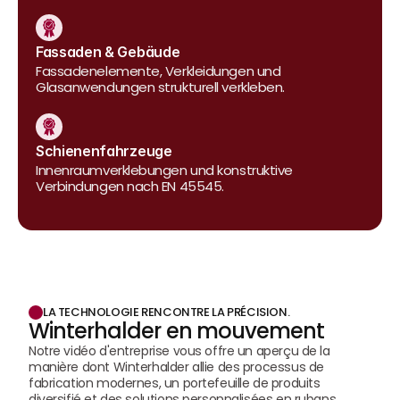
Fassaden & Gebäude
Fassadenelemente, Verkleidungen und 
Glasanwendungen strukturell verkleben.
Schienenfahrzeuge
Innenraumverklebungen und konstruktive 
Verbindungen nach EN 45545.
LA TECHNOLOGIE RENCONTRE LA PRÉCISION.
Winterhalder en mouvement
Notre vidéo d'entreprise vous offre un aperçu de la 
manière dont Winterhalder allie des processus de 
fabrication modernes, un portefeuille de produits 
diversifié et des solutions personnalisées en rubans 