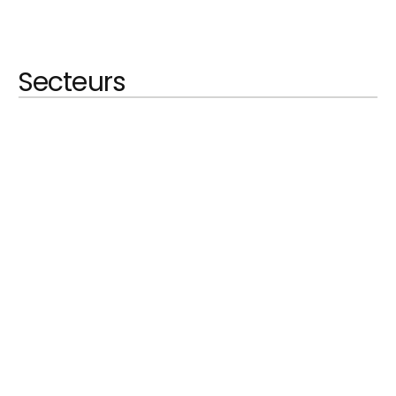
Secteurs
EN SAVOIR PLUS
Automobile
EN SAVOIR PLUS