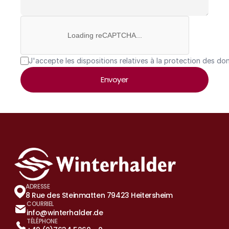
Loading reCAPTCHA...
J'accepte les dispositions relatives à la protection des do
Envoyer
ADRESSE
8 Rue des Steinmatten 79423 Heitersheim
COURRIEL
info@winterhalder.de
TÉLÉPHONE