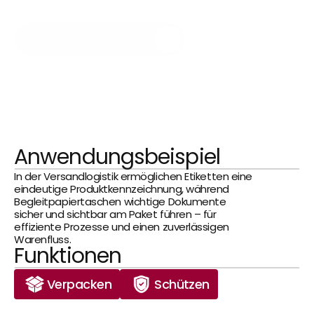
wird jede Sendung nachvollziehbar und 
jeder Arbeitsschritt effizienter.
Jetzt Kontakt aufnehmen
Anwendungsbeispiel
In der Versandlogistik ermöglichen Etiketten eine 
eindeutige Produktkennzeichnung, während 
Begleitpapiertaschen wichtige Dokumente 
sicher und sichtbar am Paket führen – für 
effiziente Prozesse und einen zuverlässigen 
Warenfluss.
Funktionen
Verpacken
Schützen