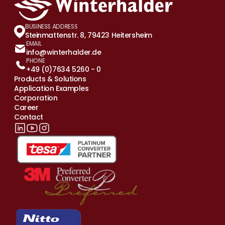
BUSINESS ADDRESS
Steinmattenstr. 8, 79423 Heitersheim
EMAIL
info@winterhalder.de
PHONE
+49 (0)7634 5260 - 0
Products & Solutions
Application Examples
Corporation
Career
Contact