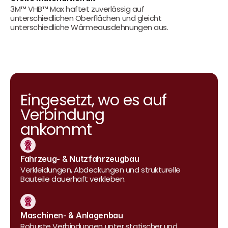
3M™ VHB™ Max haftet zuverlässig auf 
unterschiedlichen Oberflächen und gleicht 
unterschiedliche Wärmeausdehnungen aus.
Eingesetzt, wo es auf 
Verbindung 
ankommt
Fahrzeug- & Nutzfahrzeugbau
Verkleidungen, Abdeckungen und strukturelle 
Bauteile dauerhaft verkleben.
Maschinen- & Anlagenbau
Robuste Verbindungen unter statischer und 