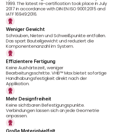
1999. The latest re-certification took place in July 
2017 in accordance with DIN EN ISO 9001:2015 and 
IATF 16949:2016.
Weniger Gewicht
Schrauben, Nieten und Schweißpunkte entfallen. 
Das spart Bauteilgewicht und reduziert die 
Komponentenanzahl im System.
Effizientere Fertigung
Keine Aushärtezeit, weniger 
Bearbeitungsschritte. VHB™ Max bietet sofortige 
Handhabungsfestigkeit direkt nach der 
Applikation.
Mehr Designfreiheit
Keine sichtbaren Befestigungspunkte. 
Verbindungen lassen sich an jede Geometrie 
anpassen.
Große Materialvielfalt