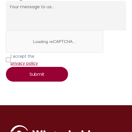
Loading reCAPTCHA...
I accept the 
privacy policy
Submit