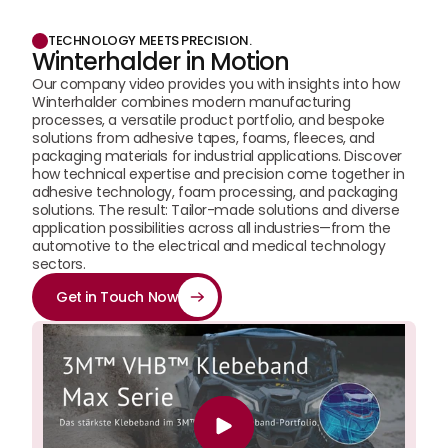
TECHNOLOGY MEETS PRECISION.
Winterhalder in Motion
Our company video provides you with insights into how 
Winterhalder combines modern manufacturing 
processes, a versatile product portfolio, and bespoke 
solutions from adhesive tapes, foams, fleeces, and 
packaging materials for industrial applications. Discover 
how technical expertise and precision come together in 
adhesive technology, foam processing, and packaging 
solutions. The result: Tailor-made solutions and diverse 
application possibilities across all industries—from the 
automotive to the electrical and medical technology 
sectors.
Get in Touch Now