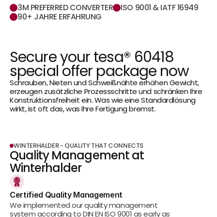
3M PREFERRED CONVERTER
ISO 9001 & IATF 16949
90+ JAHRE ERFAHRUNG
Secure your tesa® 60418 
special offer package now
Schrauben, Nieten und Schweißnähte erhöhen Gewicht, 
erzeugen zusätzliche Prozessschritte und schränken Ihre 
Konstruktionsfreiheit ein. Was wie eine Standardlösung 
wirkt, ist oft das, was Ihre Fertigung bremst.
WINTERHALDER - QUALITY THAT CONNECTS
Quality Management at 
Winterhalder
Certified Quality Management
We implemented our quality management 
system according to DIN EN ISO 9001 as early as 